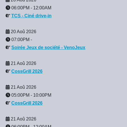
06:00PM
-
12:00AM
TCS - Ciné drive-in
20 Aoû 2026
07:00PM
-
Soirée Jeux de société - VenoJeux
21 Aoû 2026
CossGrill 2026
21 Aoû 2026
05:00PM
-
10:00PM
CossGrill 2026
21 Aoû 2026
06:00PM
-
12:00AM