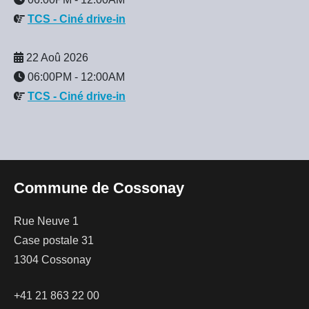
TCS - Ciné drive-in
22 Aoû 2026
06:00PM
-
12:00AM
TCS - Ciné drive-in
Commune de Cossonay
Rue Neuve 1
Case postale 31
1304 Cossonay
+41 21 863 22 00