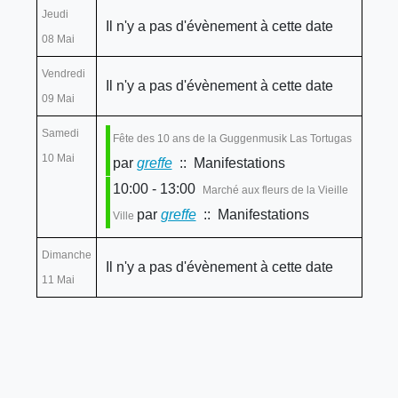
Jeudi
Il n'y a pas d'évènement à cette date
08 Mai
Vendredi
Il n'y a pas d'évènement à cette date
09 Mai
Samedi
Fête des 10 ans de la Guggenmusik Las Tortugas
10 Mai
par
greffe
:: Manifestations
10:00 - 13:00
Marché aux fleurs de la Vieille
par
greffe
:: Manifestations
Ville
Dimanche
Il n'y a pas d'évènement à cette date
11 Mai