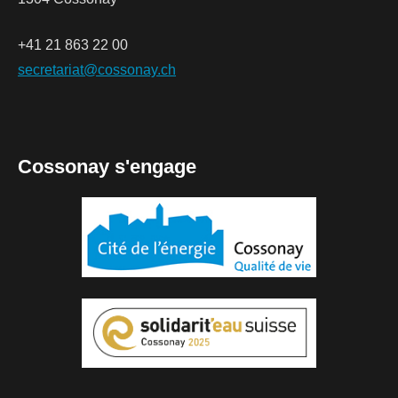
+41 21 863 22 00
secretariat@cossonay.ch
Cossonay s'engage