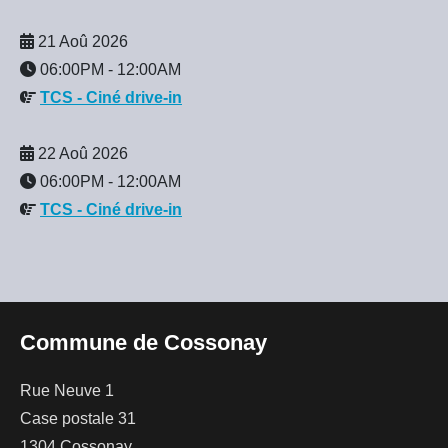
21 Aoû 2026
06:00PM
-
12:00AM
TCS - Ciné drive-in
22 Aoû 2026
06:00PM
-
12:00AM
TCS - Ciné drive-in
Commune de Cossonay
Rue Neuve 1
Case postale 31
1304 Cossonay