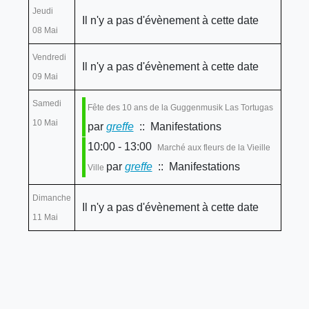
Jeudi
Il n'y a pas d'évènement à cette date
08 Mai
Vendredi
Il n'y a pas d'évènement à cette date
09 Mai
Samedi
Fête des 10 ans de la Guggenmusik Las Tortugas
10 Mai
par
greffe
:: Manifestations
10:00 - 13:00
Marché aux fleurs de la Vieille
par
greffe
:: Manifestations
Ville
Dimanche
Il n'y a pas d'évènement à cette date
11 Mai