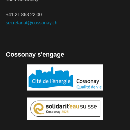
+41 21 863 22 00
secretariat@cossonay.ch
Cossonay s'engage