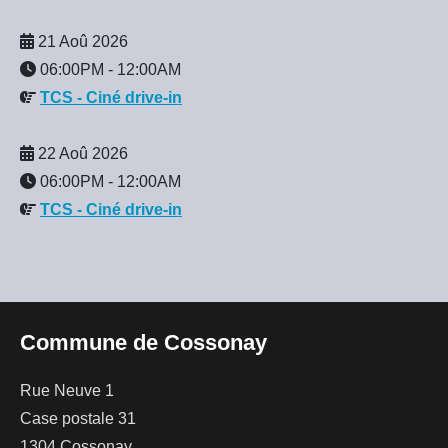
21 Aoû 2026
06:00PM
-
12:00AM
TCS - Ciné drive-in
22 Aoû 2026
06:00PM
-
12:00AM
TCS - Ciné drive-in
Commune de Cossonay
Rue Neuve 1
Case postale 31
1304 Cossonay