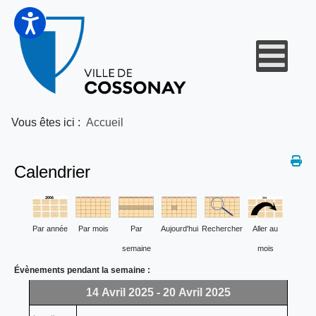
Vous êtes ici :
Accueil
Calendrier
Par année
Par mois
Par
Aujourd'hui
Rechercher
Aller au
semaine
mois
Évènements pendant la semaine :
14 Avril 2025 - 20 Avril 2025