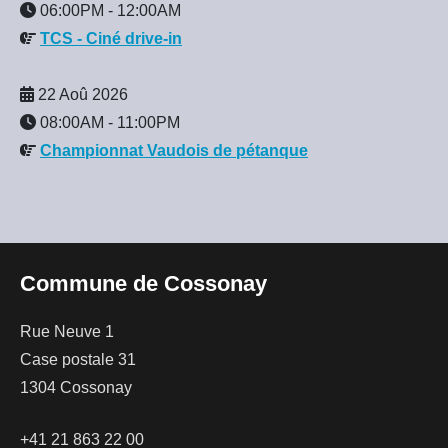
06:00PM
-
12:00AM
TCS - Ciné drive-in
22 Aoû 2026
08:00AM
-
11:00PM
Championnat Vaudois de pétanque
Commune de Cossonay
Rue Neuve 1
Case postale 31
1304 Cossonay
+41 21 863 22 00