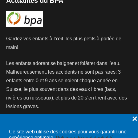
Actualités du BPA
Gardez vos enfants à l’œil, les plus petits à portée de
main!
Les enfants adorent se baigner et folâtrer dans l’eau.
Malheureusement, les accidents ne sont pas rares: 3
enfants entre 0 et 9 ans se noient chaque année en
Suisse, le plus souvent dans des eaux libres (lacs,
rivières ou ruisseaux), et plus de 20 s’en tirent avec des
lésions graves.
❌
Lire la suite...
Ce site web utilise des cookies pour vous garantir une
expérience optimale.
Politique de confidentialité