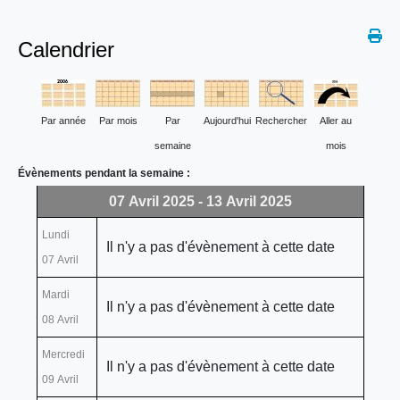
Calendrier
Par année
Par mois
Par
Aujourd'hui
Rechercher
Aller au
semaine
mois
Évènements pendant la semaine :
07 Avril 2025 - 13 Avril 2025
Lundi
Il n'y a pas d'évènement à cette date
07 Avril
Mardi
Il n'y a pas d'évènement à cette date
08 Avril
Mercredi
Il n'y a pas d'évènement à cette date
09 Avril