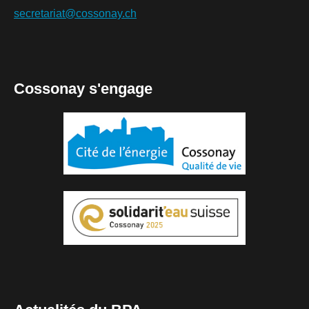
secretariat@cossonay.ch
Cossonay s'engage