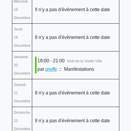
Mercredi
Il n'y a pas d'évènement à cette date
18
Décembre
Jeudi
Il n'y a pas d'évènement à cette date
19
Décembre
Vendredi
18:00 - 21:00
Noël de la Vieille Ville
20
par
greffe
:: Manifestations
Décembre
Samedi
Il n'y a pas d'évènement à cette date
21
Décembre
Dimanche
Il n'y a pas d'évènement à cette date
22
Décembre