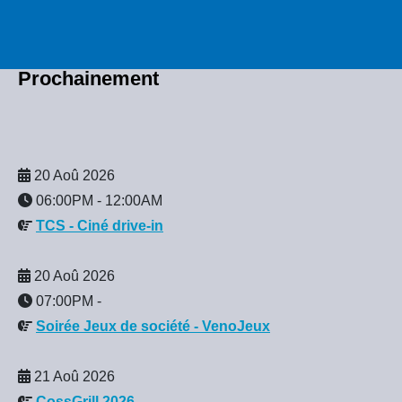
Prochainement
20 Aoû 2026
06:00PM
-
12:00AM
TCS - Ciné drive-in
20 Aoû 2026
07:00PM
-
Soirée Jeux de société - VenoJeux
21 Aoû 2026
CossGrill 2026