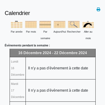
Calendrier
Par année
Par mois
Par
Aujourd'hui
Rechercher
Aller au
semaine
mois
Évènements pendant la semaine :
16 Décembre 2024 - 22 Décembre 2024
Lundi
Il n'y a pas d'évènement à cette date
16
Décembre
Mardi
Il n'y a pas d'évènement à cette date
17
Décembre