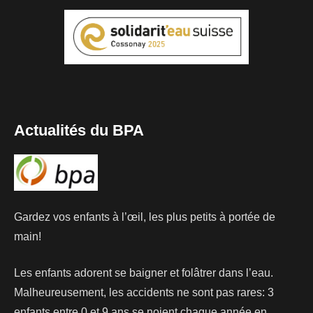
Actualités du BPA
Gardez vos enfants à l’œil, les plus petits à portée de
main!
Les enfants adorent se baigner et folâtrer dans l’eau.
Malheureusement, les accidents ne sont pas rares: 3
enfants entre 0 et 9 ans se noient chaque année en