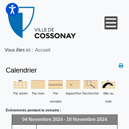
Vous êtes ici :
Accueil
Calendrier
Par année
Par mois
Par
Aujourd'hui
Rechercher
Aller au
semaine
mois
Évènements pendant la semaine :
04 Novembre 2024 - 10 Novembre 2024