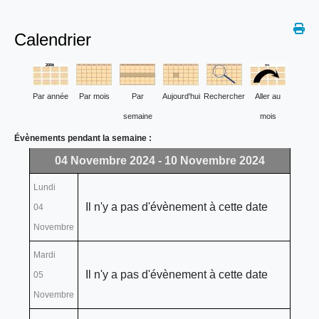
Calendrier
Par année
Par mois
Par
Aujourd'hui
Rechercher
Aller au
semaine
mois
Évènements pendant la semaine :
04 Novembre 2024 - 10 Novembre 2024
Lundi
Il n'y a pas d'évènement à cette date
04
Novembre
Mardi
Il n'y a pas d'évènement à cette date
05
Novembre