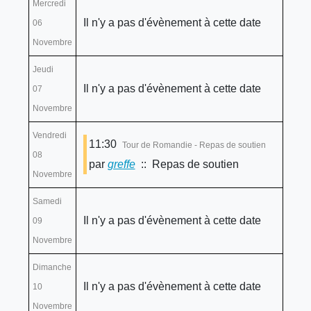
Mercredi
Il n'y a pas d'évènement à cette date
06
Novembre
Jeudi
Il n'y a pas d'évènement à cette date
07
Novembre
Vendredi
11:30
Tour de Romandie - Repas de soutien
08
par
greffe
:: Repas de soutien
Novembre
Samedi
Il n'y a pas d'évènement à cette date
09
Novembre
Dimanche
Il n'y a pas d'évènement à cette date
10
Novembre