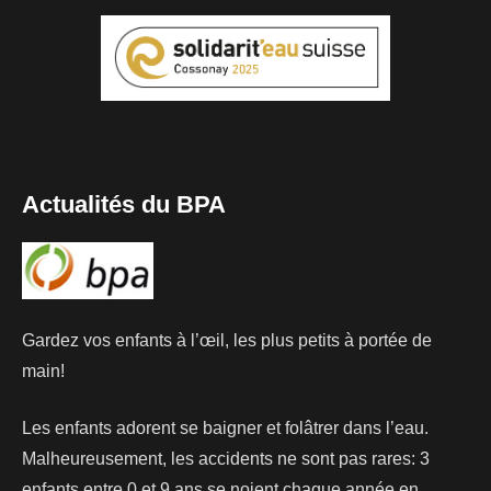
Actualités du BPA
Gardez vos enfants à l’œil, les plus petits à portée de
main!
Les enfants adorent se baigner et folâtrer dans l’eau.
Malheureusement, les accidents ne sont pas rares: 3
enfants entre 0 et 9 ans se noient chaque année en