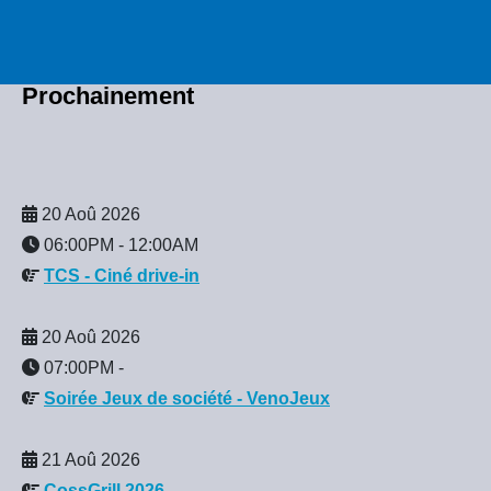
Prochainement
20 Aoû 2026
06:00PM
-
12:00AM
TCS - Ciné drive-in
20 Aoû 2026
07:00PM
-
Soirée Jeux de société - VenoJeux
21 Aoû 2026
CossGrill 2026