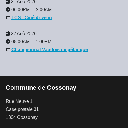
21 Aoû 2026
06:00PM
-
12:00AM
TCS - Ciné drive-in
22 Aoû 2026
08:00AM
-
11:00PM
Championnat Vaudois de pétanque
Commune de Cossonay
Rue Neuve 1
Case postale 31
1304 Cossonay