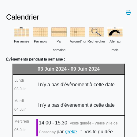
Calendrier
Par année
Par mois
Par
Aujourd'hui
Rechercher
Aller au
semaine
mois
Évènements pendant la semaine :
03 Juin 2024 - 09 Juin 2024
Lundi
Il n'y a pas d'évènement à cette date
03 Juin
Mardi
Il n'y a pas d'évènement à cette date
04 Juin
Mercredi
14:00 - 15:30
Visite guidée - Vieille ville de
05 Juin
par
greffe
:: Visite guidée
Cossonay