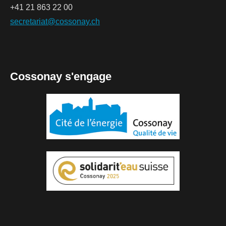
+41 21 863 22 00
secretariat@cossonay.ch
Cossonay s'engage