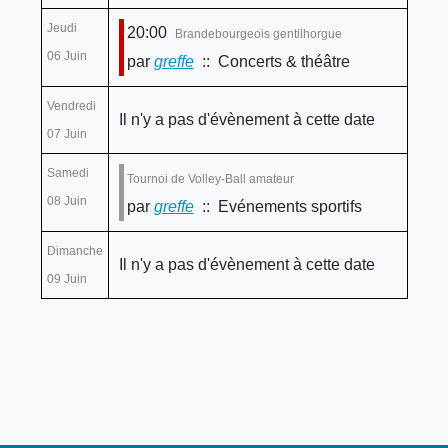
Jeudi
20:00
Brandebourgeois gentilhorgue
06 Juin
par
greffe
:: Concerts & théâtre
Vendredi
Il n'y a pas d'évènement à cette date
07 Juin
Samedi
Tournoi de Volley-Ball amateur
08 Juin
par
greffe
:: Evénements sportifs
Dimanche
Il n'y a pas d'évènement à cette date
09 Juin