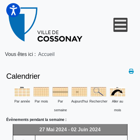
Vous êtes ici :
Accueil
Calendrier
Par année
Par mois
Par
Aujourd'hui
Rechercher
Aller au
semaine
mois
Évènements pendant la semaine :
27 Mai 2024 - 02 Juin 2024