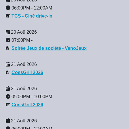
06:00PM
-
12:00AM
TCS - Ciné drive-in
20 Aoû 2026
07:00PM
-
Soirée Jeux de société - VenoJeux
21 Aoû 2026
CossGrill 2026
21 Aoû 2026
05:00PM
-
10:00PM
CossGrill 2026
21 Aoû 2026
06:00PM
-
12:00AM