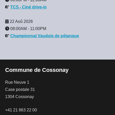
TCS - Ciné drive-in
22 Aoû 2026
08:00AM
-
11:00PM
Championnat Vaudois de pétanque
Commune de Cossonay
Rue Neuve 1
Case postale 31
1304 Cossonay
+41 21 863 22 00