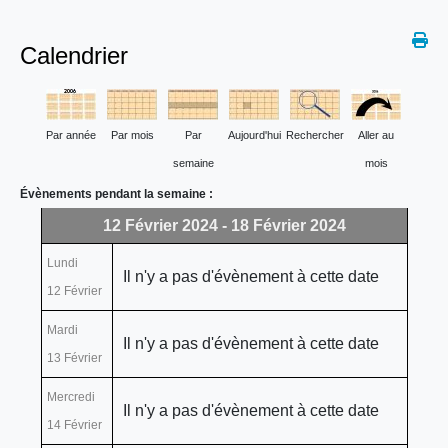
Calendrier
Par année
Par mois
Par
Aujourd'hui
Rechercher
Aller au
semaine
mois
Évènements pendant la semaine :
12 Février 2024 - 18 Février 2024
Lundi
Il n'y a pas d'évènement à cette date
12 Février
Mardi
Il n'y a pas d'évènement à cette date
13 Février
Mercredi
Il n'y a pas d'évènement à cette date
14 Février