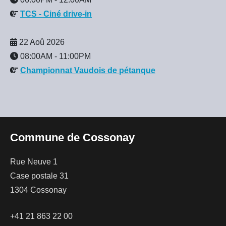
TCS - Ciné drive-in
22 Aoû 2026
08:00AM
-
11:00PM
Championnat Vaudois de pétanque
Commune de Cossonay
Rue Neuve 1
Case postale 31
1304 Cossonay
+41 21 863 22 00