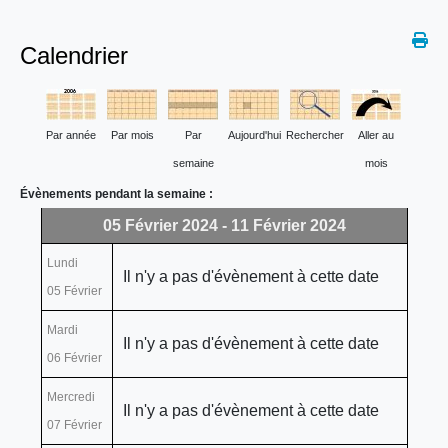
Calendrier
Par année
Par mois
Par
Aujourd'hui
Rechercher
Aller au
semaine
mois
Évènements pendant la semaine :
05 Février 2024 - 11 Février 2024
Lundi
Il n'y a pas d'évènement à cette date
05 Février
Mardi
Il n'y a pas d'évènement à cette date
06 Février
Mercredi
Il n'y a pas d'évènement à cette date
07 Février