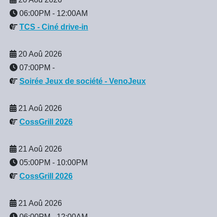
06:00PM
-
12:00AM
TCS - Ciné drive-in
20 Aoû 2026
07:00PM
-
Soirée Jeux de société - VenoJeux
21 Aoû 2026
CossGrill 2026
21 Aoû 2026
05:00PM
-
10:00PM
CossGrill 2026
21 Aoû 2026
06:00PM
-
12:00AM