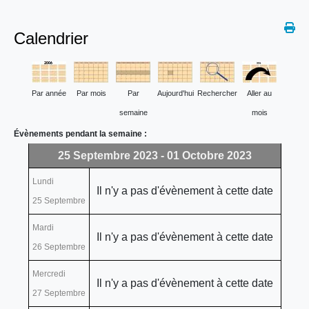
Calendrier
Par année
Par mois
Par
Aujourd'hui
Rechercher
Aller au
semaine
mois
Évènements pendant la semaine :
25 Septembre 2023 - 01 Octobre 2023
Lundi
Il n'y a pas d'évènement à cette date
25 Septembre
Mardi
Il n'y a pas d'évènement à cette date
26 Septembre
Mercredi
Il n'y a pas d'évènement à cette date
27 Septembre