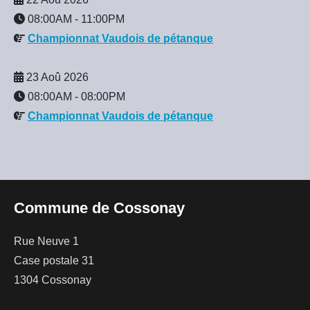
08:00AM
-
11:00PM
Championnat Vaudois de pétanque
23 Aoû 2026
08:00AM
-
08:00PM
Championnat Vaudois de pétanque
Commune de Cossonay
Rue Neuve 1
Case postale 31
1304 Cossonay