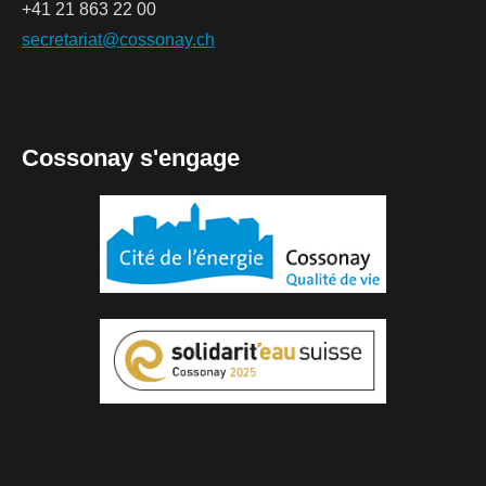
+41 21 863 22 00
secretariat@cossonay.ch
Cossonay s'engage