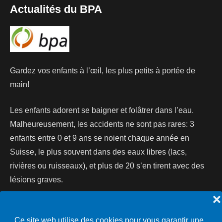
Actualités du BPA
Gardez vos enfants à l’œil, les plus petits à portée de
main!
Les enfants adorent se baigner et folâtrer dans l’eau.
Malheureusement, les accidents ne sont pas rares: 3
enfants entre 0 et 9 ans se noient chaque année en
Suisse, le plus souvent dans des eaux libres (lacs,
rivières ou ruisseaux), et plus de 20 s’en tirent avec des
lésions graves.
❌
Lire la suite...
Ce site web utilise des cookies pour vous garantir une