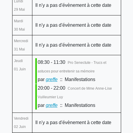
Lundi
Il n'y a pas d'évènement à cette date
29 Mai
Mardi
Il n'y a pas d'évènement à cette date
30 Mai
Mercredi
Il n'y a pas d'évènement à cette date
31 Mai
Jeudi
08:30 - 11:30
Pro Senectute - Trucs et
01 Juin
astuces pour entretenir sa mémoire
par
greffe
:: Manifestations
20:00 - 22:00
Concert de Mme Anne-Lise
Vuilleumier Luy
par
greffe
:: Manifestations
Vendredi
Il n'y a pas d'évènement à cette date
02 Juin