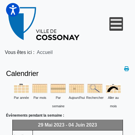
Vous êtes ici :
Accueil
Calendrier
Par année
Par mois
Par
Aujourd'hui
Rechercher
Aller au
semaine
mois
Évènements pendant la semaine :
29 Mai 2023 - 04 Juin 2023