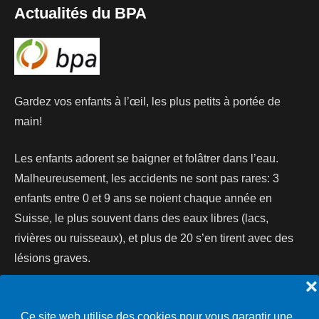
Actualités du BPA
Gardez vos enfants à l’œil, les plus petits à portée de
main!
Les enfants adorent se baigner et folâtrer dans l’eau.
Malheureusement, les accidents ne sont pas rares: 3
enfants entre 0 et 9 ans se noient chaque année en
Suisse, le plus souvent dans des eaux libres (lacs,
rivières ou ruisseaux), et plus de 20 s’en tirent avec des
lésions graves.
❌
Lire la suite...
Ce site web utilise des cookies pour vous garantir une