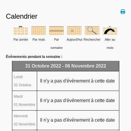
Calendrier
Par année
Par mois
Par
Aujourd'hui
Rechercher
Aller au
semaine
mois
Évènements pendant la semaine :
31 Octobre 2022 - 06 Novembre 2022
Lundi
Il n'y a pas d'évènement à cette date
31 Octobre
Mardi
Il n'y a pas d'évènement à cette date
01 Novembre
Mercredi
Il n'y a pas d'évènement à cette date
02 Novembre