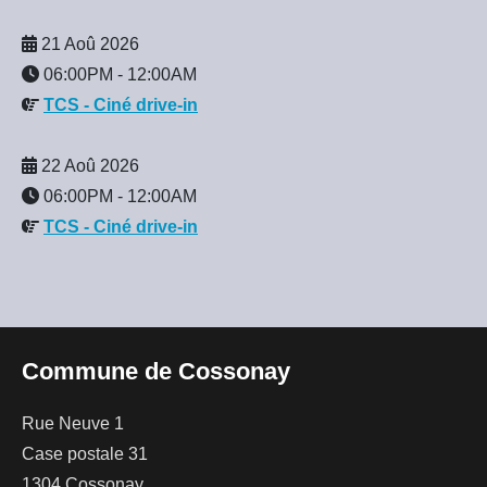
21 Aoû 2026
06:00PM
-
12:00AM
TCS - Ciné drive-in
22 Aoû 2026
06:00PM
-
12:00AM
TCS - Ciné drive-in
Commune de Cossonay
Rue Neuve 1
Case postale 31
1304 Cossonay