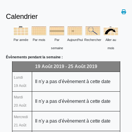
Calendrier
Par année
Par mois
Par
Aujourd'hui
Rechercher
Aller au
semaine
mois
Évènements pendant la semaine :
19 Août 2019 - 25 Août 2019
Lundi
Il n'y a pas d'évènement à cette date
19 Août
Mardi
Il n'y a pas d'évènement à cette date
20 Août
Mercredi
Il n'y a pas d'évènement à cette date
21 Août