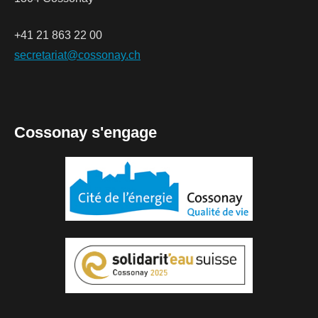
+41 21 863 22 00
secretariat@cossonay.ch
Cossonay s'engage