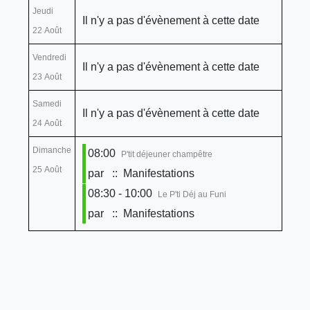
Jeudi
Il n'y a pas d'évènement à cette date
22 Août
Vendredi
Il n'y a pas d'évènement à cette date
23 Août
Samedi
Il n'y a pas d'évènement à cette date
24 Août
Dimanche
08:00
P'tit déjeuner champêtre
25 Août
par
:: Manifestations
08:30 - 10:00
Le P'ti Déj au Funi
par
:: Manifestations