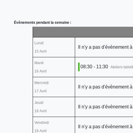
Évènements pendant la semaine :
Lundi
Il n'y a pas d'évènement à
15 Avril
Mardi
08:30 - 11:30
Ateliers table
16 Avril
Mercredi
Il n'y a pas d'évènement à
17 Avril
Jeudi
Il n'y a pas d'évènement à
18 Avril
Vendredi
Il n'y a pas d'évènement à
19 Avril