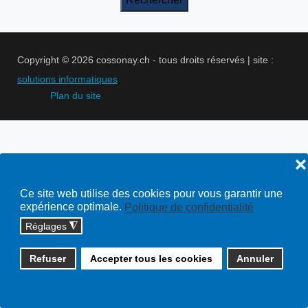
Copyright © 2026 cossonay.ch - tous droits réservés | site :
solutions informatiques
Plan du site
❌
Ce site web utilise des cookies pour vous garantir une
expérience optimale.
Politique de confidentialité
Réglages
◮
Refuser
Accepter tous les cookies
Annuler