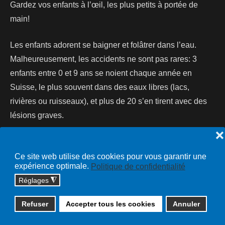
Gardez vos enfants à l’œil, les plus petits à portée de
main!
Les enfants adorent se baigner et folâtrer dans l’eau.
Malheureusement, les accidents ne sont pas rares: 3
enfants entre 0 et 9 ans se noient chaque année en
Suisse, le plus souvent dans des eaux libres (lacs,
rivières ou ruisseaux), et plus de 20 s’en tirent avec des
lésions graves.
❌
Lire la suite...
Ce site web utilise des cookies pour vous garantir une
expérience optimale.
Politique de confidentialité
Réglages
◮
Copyright © 2026 cossonay.ch - tous droits réservés | site :
Refuser
Accepter tous les cookies
Annuler
solutions informatiques
Plan du site