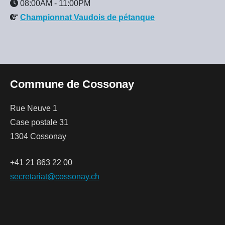
08:00AM
-
11:00PM
Championnat Vaudois de pétanque
Commune de Cossonay
Rue Neuve 1
Case postale 31
1304 Cossonay
+41 21 863 22 00
secretariat@cossonay.ch