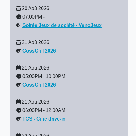
20 Aoû 2026
07:00PM
-
Soirée Jeux de société - VenoJeux
21 Aoû 2026
CossGrill 2026
21 Aoû 2026
05:00PM
-
10:00PM
CossGrill 2026
21 Aoû 2026
06:00PM
-
12:00AM
TCS - Ciné drive-in
22 Aoû 2026