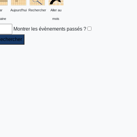
ar
Aujourd'hui
Rechercher
Aller au
aine
mois
Montrer les évènements passés ?