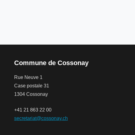
Commune de Cossonay
Rue Neuve 1
Case postale 31
1304 Cossonay
+41 21 863 22 00
secretariat@cossonay.ch