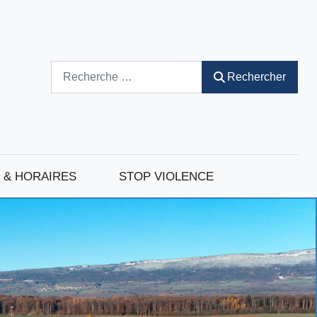
Rechercher
Rechercher
 & HORAIRES
STOP VIOLENCE