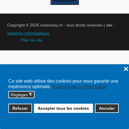
Copyright © 2026 cossonay.ch - tous droits réservés | site :
solutions informatiques
Plan du site
❌
Ce site web utilise des cookies pour vous garantir une
expérience optimale.
Politique de confidentialité
Réglages
◮
Refuser
Accepter tous les cookies
Annuler