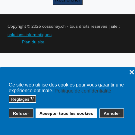
Copyright © 2026 cossonay.ch - tous droits réservés | site :
solutions informatiques
Plan du site
❌
Ce site web utilise des cookies pour vous garantir une
expérience optimale.
Politique de confidentialité
Réglages
◮
Refuser
Accepter tous les cookies
Annuler