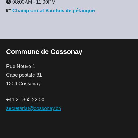
08:00AM
-
11:00PM
Championnat Vaudois de pétanque
Commune de Cossonay
Rue Neuve 1
Case postale 31
1304 Cossonay
+41 21 863 22 00
secretariat@cossonay.ch