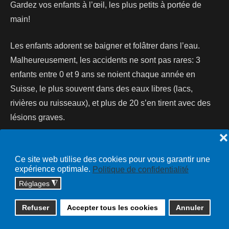
Gardez vos enfants à l’œil, les plus petits à portée de
main!
Les enfants adorent se baigner et folâtrer dans l’eau.
Malheureusement, les accidents ne sont pas rares: 3
enfants entre 0 et 9 ans se noient chaque année en
Suisse, le plus souvent dans des eaux libres (lacs,
rivières ou ruisseaux), et plus de 20 s’en tirent avec des
lésions graves.
❌
Lire la suite...
Ce site web utilise des cookies pour vous garantir une
expérience optimale.
Politique de confidentialité
Réglages
◮
Copyright © 2026 cossonay.ch - tous droits réservés | site :
Refuser
Accepter tous les cookies
Annuler
solutions informatiques
Plan du site