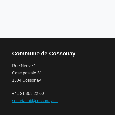
Commune de Cossonay
Rue Neuve 1
Case postale 31
1304 Cossonay
+41 21 863 22 00
secretariat@cossonay.ch