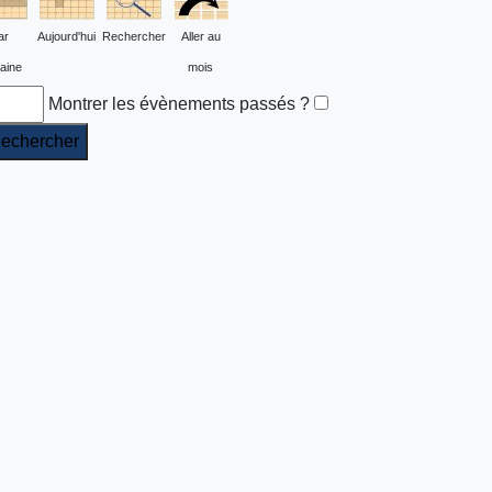
ar
Aujourd'hui
Rechercher
Aller au
aine
mois
Montrer les évènements passés ?