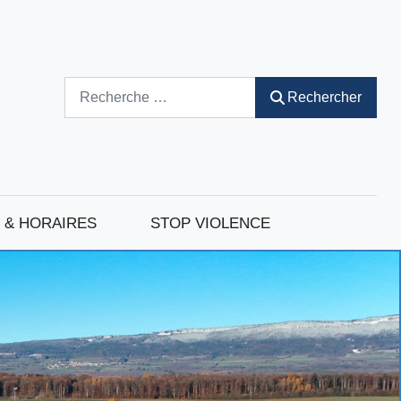
Rechercher
Rechercher
 & HORAIRES
STOP VIOLENCE