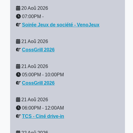
20 Aoû 2026
07:00PM
-
Soirée Jeux de société - VenoJeux
21 Aoû 2026
CossGrill 2026
21 Aoû 2026
05:00PM
-
10:00PM
CossGrill 2026
21 Aoû 2026
06:00PM
-
12:00AM
TCS - Ciné drive-in
22 Aoû 2026