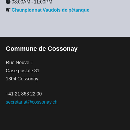
08:00AM
-
11:00PM
Championnat Vaudois de pétanque
Commune de Cossonay
Rue Neuve 1
Case postale 31
1304 Cossonay
+41 21 863 22 00
secretariat@cossonay.ch