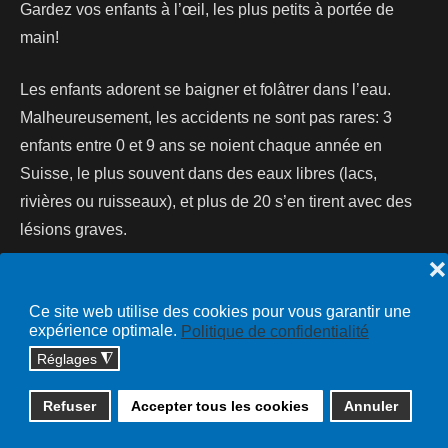
Gardez vos enfants à l’œil, les plus petits à portée de
main!
Les enfants adorent se baigner et folâtrer dans l’eau.
Malheureusement, les accidents ne sont pas rares: 3
enfants entre 0 et 9 ans se noient chaque année en
Suisse, le plus souvent dans des eaux libres (lacs,
rivières ou ruisseaux), et plus de 20 s’en tirent avec des
lésions graves.
❌
Lire la suite...
Ce site web utilise des cookies pour vous garantir une
expérience optimale.
Politique de confidentialité
Réglages
◮
Copyright © 2026 cossonay.ch - tous droits réservés | site :
Refuser
Accepter tous les cookies
Annuler
solutions informatiques
Plan du site