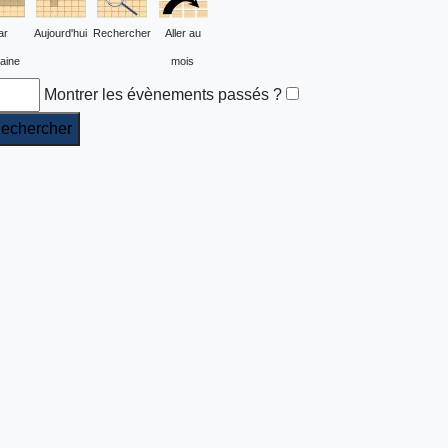
ar
Aujourd'hui
Rechercher
Aller au
aine
mois
Montrer les évènements passés ?