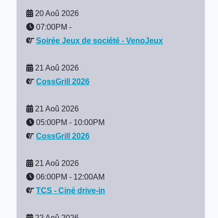
20 Aoû 2026
07:00PM
-
Soirée Jeux de société - VenoJeux
21 Aoû 2026
CossGrill 2026
21 Aoû 2026
05:00PM
-
10:00PM
CossGrill 2026
21 Aoû 2026
06:00PM
-
12:00AM
TCS - Ciné drive-in
22 Aoû 2026