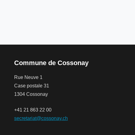
Commune de Cossonay
Rue Neuve 1
Case postale 31
1304 Cossonay
+41 21 863 22 00
secretariat@cossonay.ch