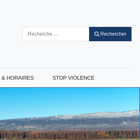
Rechercher
Rechercher
 & HORAIRES
STOP VIOLENCE