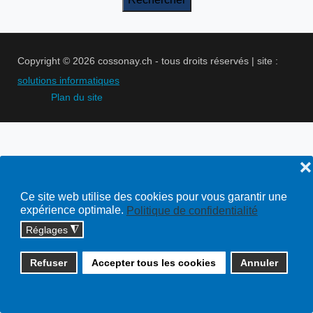
Copyright © 2026 cossonay.ch - tous droits réservés | site :
solutions informatiques
Plan du site
❌
Ce site web utilise des cookies pour vous garantir une
expérience optimale.
Politique de confidentialité
Réglages
◮
Refuser
Accepter tous les cookies
Annuler