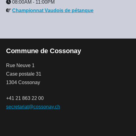
08:00AM
-
11:00PM
Championnat Vaudois de pétanque
Commune de Cossonay
Rue Neuve 1
Case postale 31
1304 Cossonay
+41 21 863 22 00
secretariat@cossonay.ch