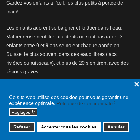
Gardez vos enfants à l’œil, les plus petits à portée de
main!
Les enfants adorent se baigner et folâtrer dans l’eau.
Malheureusement, les accidents ne sont pas rares: 3
enfants entre 0 et 9 ans se noient chaque année en
Suisse, le plus souvent dans des eaux libres (lacs,
rivières ou ruisseaux), et plus de 20 s’en tirent avec des
lésions graves.
❌
Lire la suite...
Ce site web utilise des cookies pour vous garantir une
expérience optimale.
Politique de confidentialité
Réglages
◮
Copyright © 2026 cossonay.ch - tous droits réservés | site :
Refuser
Accepter tous les cookies
Annuler
solutions informatiques
Plan du site