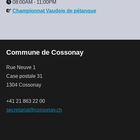
08:00AM
-
11:00PM
Championnat Vaudois de pétanque
Commune de Cossonay
Rue Neuve 1
Case postale 31
1304 Cossonay
+41 21 863 22 00
secretariat@cossonay.ch