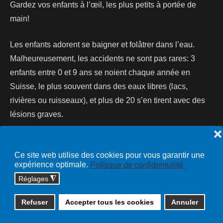
Gardez vos enfants à l’œil, les plus petits à portée de
main!
Les enfants adorent se baigner et folâtrer dans l’eau.
Malheureusement, les accidents ne sont pas rares: 3
enfants entre 0 et 9 ans se noient chaque année en
Suisse, le plus souvent dans des eaux libres (lacs,
rivières ou ruisseaux), et plus de 20 s’en tirent avec des
lésions graves.
❌
Lire la suite...
Ce site web utilise des cookies pour vous garantir une
expérience optimale.
Politique de confidentialité
Réglages
◮
Copyright © 2026 cossonay.ch - tous droits réservés | site :
Refuser
Accepter tous les cookies
Annuler
solutions informatiques
Plan du site