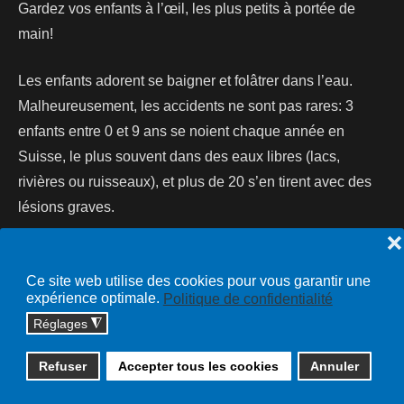
Gardez vos enfants à l’œil, les plus petits à portée de
main!
Les enfants adorent se baigner et folâtrer dans l’eau.
Malheureusement, les accidents ne sont pas rares: 3
enfants entre 0 et 9 ans se noient chaque année en
Suisse, le plus souvent dans des eaux libres (lacs,
rivières ou ruisseaux), et plus de 20 s’en tirent avec des
lésions graves.
❌
Lire la suite...
Ce site web utilise des cookies pour vous garantir une
expérience optimale.
Politique de confidentialité
Réglages
◮
Copyright © 2026 cossonay.ch - tous droits réservés | site :
Refuser
Accepter tous les cookies
Annuler
solutions informatiques
Plan du site