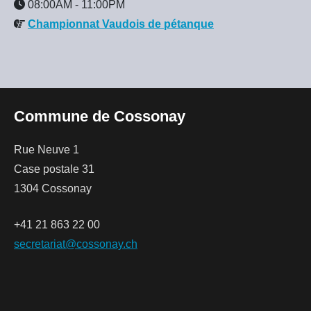
08:00AM
-
11:00PM
Championnat Vaudois de pétanque
Commune de Cossonay
Rue Neuve 1
Case postale 31
1304 Cossonay
+41 21 863 22 00
secretariat@cossonay.ch