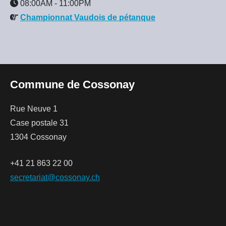
08:00AM
-
11:00PM
Championnat Vaudois de pétanque
Commune de Cossonay
Rue Neuve 1
Case postale 31
1304 Cossonay
+41 21 863 22 00
secretariat@cossonay.ch