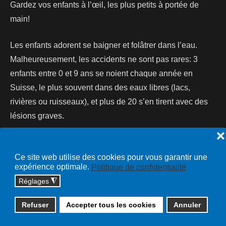
Gardez vos enfants à l’œil, les plus petits à portée de
main!
Les enfants adorent se baigner et folâtrer dans l’eau.
Malheureusement, les accidents ne sont pas rares: 3
enfants entre 0 et 9 ans se noient chaque année en
Suisse, le plus souvent dans des eaux libres (lacs,
rivières ou ruisseaux), et plus de 20 s’en tirent avec des
lésions graves.
❌
Lire la suite...
Ce site web utilise des cookies pour vous garantir une
expérience optimale.
Politique de confidentialité
Réglages
◮
Copyright © 2026 cossonay.ch - tous droits réservés | site :
Refuser
Accepter tous les cookies
Annuler
solutions informatiques
Plan du site