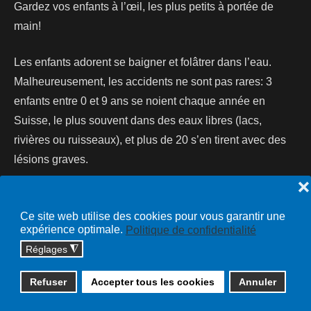
Gardez vos enfants à l’œil, les plus petits à portée de
main!
Les enfants adorent se baigner et folâtrer dans l’eau.
Malheureusement, les accidents ne sont pas rares: 3
enfants entre 0 et 9 ans se noient chaque année en
Suisse, le plus souvent dans des eaux libres (lacs,
rivières ou ruisseaux), et plus de 20 s’en tirent avec des
lésions graves.
❌
Lire la suite...
Ce site web utilise des cookies pour vous garantir une
expérience optimale.
Politique de confidentialité
Réglages
◮
Copyright © 2026 cossonay.ch - tous droits réservés | site :
Refuser
Accepter tous les cookies
Annuler
solutions informatiques
Plan du site