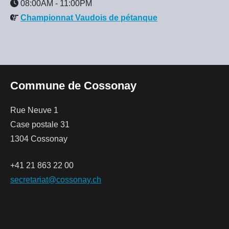
08:00AM
-
11:00PM
Championnat Vaudois de pétanque
Commune de Cossonay
Rue Neuve 1
Case postale 31
1304 Cossonay
+41 21 863 22 00
secretariat@cossonay.ch