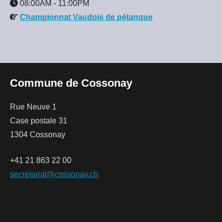
08:00AM
-
11:00PM
Championnat Vaudois de pétanque
Commune de Cossonay
Rue Neuve 1
Case postale 31
1304 Cossonay
+41 21 863 22 00
secretariat@cossonay.ch