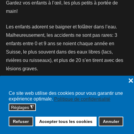
Gardez vos enfants à l’œil, les plus petits à portée de
main!
Les enfants adorent se baigner et folâtrer dans l’eau.
Malheureusement, les accidents ne sont pas rares: 3
enfants entre 0 et 9 ans se noient chaque année en
Suisse, le plus souvent dans des eaux libres (lacs,
rivières ou ruisseaux), et plus de 20 s’en tirent avec des
lésions graves.
❌
Lire la suite...
Ce site web utilise des cookies pour vous garantir une
expérience optimale.
Politique de confidentialité
Réglages
◮
Copyright © 2026 cossonay.ch - tous droits réservés | site :
Refuser
Accepter tous les cookies
Annuler
solutions informatiques
Plan du site