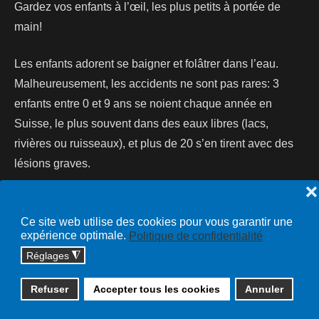
Gardez vos enfants à l’œil, les plus petits à portée de
main!
Les enfants adorent se baigner et folâtrer dans l’eau.
Malheureusement, les accidents ne sont pas rares: 3
enfants entre 0 et 9 ans se noient chaque année en
Suisse, le plus souvent dans des eaux libres (lacs,
rivières ou ruisseaux), et plus de 20 s’en tirent avec des
lésions graves.
❌
Lire la suite...
Ce site web utilise des cookies pour vous garantir une
expérience optimale.
Politique de confidentialité
Réglages
◮
Copyright © 2026 cossonay.ch - tous droits réservés | site :
Refuser
Accepter tous les cookies
Annuler
solutions informatiques
Plan du site