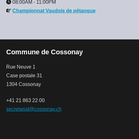
08:00AM
-
11:00PM
Championnat Vaudois de pétanque
Commune de Cossonay
Rue Neuve 1
Case postale 31
1304 Cossonay
+41 21 863 22 00
secretariat@cossonay.ch