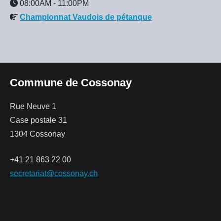
08:00AM
-
11:00PM
Championnat Vaudois de pétanque
Commune de Cossonay
Rue Neuve 1
Case postale 31
1304 Cossonay
+41 21 863 22 00
secretariat@cossonay.ch