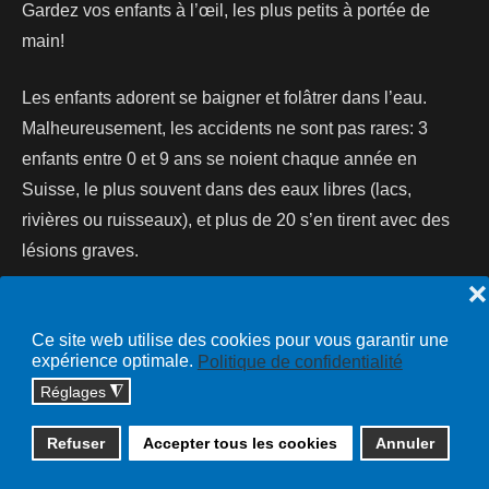
Gardez vos enfants à l’œil, les plus petits à portée de
main!
Les enfants adorent se baigner et folâtrer dans l’eau.
Malheureusement, les accidents ne sont pas rares: 3
enfants entre 0 et 9 ans se noient chaque année en
Suisse, le plus souvent dans des eaux libres (lacs,
rivières ou ruisseaux), et plus de 20 s’en tirent avec des
lésions graves.
❌
Lire la suite...
Ce site web utilise des cookies pour vous garantir une
expérience optimale.
Politique de confidentialité
Réglages
◮
Copyright © 2026 cossonay.ch - tous droits réservés | site :
Refuser
Accepter tous les cookies
Annuler
solutions informatiques
Plan du site