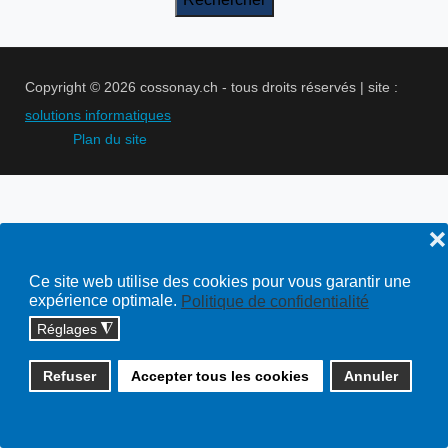
Copyright © 2026 cossonay.ch - tous droits réservés | site :
solutions informatiques
Plan du site
❌
Ce site web utilise des cookies pour vous garantir une
expérience optimale.
Politique de confidentialité
Réglages
◮
Refuser
Accepter tous les cookies
Annuler