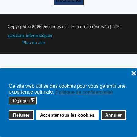
Copyright © 2026 cossonay.ch - tous droits réservés | site :
solutions informatiques
Plan du site
❌
Ce site web utilise des cookies pour vous garantir une
expérience optimale.
Politique de confidentialité
Réglages
◮
Refuser
Accepter tous les cookies
Annuler