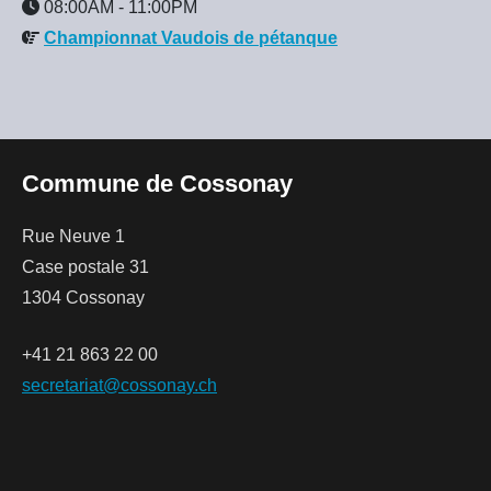
08:00AM
-
11:00PM
Championnat Vaudois de pétanque
Commune de Cossonay
Rue Neuve 1
Case postale 31
1304 Cossonay
+41 21 863 22 00
secretariat@cossonay.ch