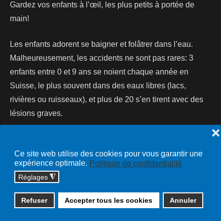
Gardez vos enfants à l’œil, les plus petits à portée de
main!
Les enfants adorent se baigner et folâtrer dans l’eau.
Malheureusement, les accidents ne sont pas rares: 3
enfants entre 0 et 9 ans se noient chaque année en
Suisse, le plus souvent dans des eaux libres (lacs,
rivières ou ruisseaux), et plus de 20 s’en tirent avec des
lésions graves.
❌
Lire la suite...
Ce site web utilise des cookies pour vous garantir une
expérience optimale.
Politique de confidentialité
Réglages
◮
Copyright © 2026 cossonay.ch - tous droits réservés | site :
Refuser
Accepter tous les cookies
Annuler
solutions informatiques
Plan du site