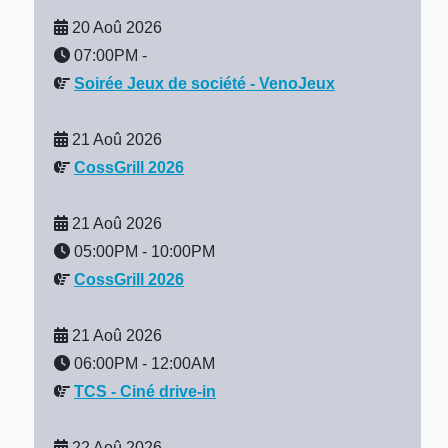
20 Aoû 2026
07:00PM
-
Soirée Jeux de société - VenoJeux
21 Aoû 2026
CossGrill 2026
21 Aoû 2026
05:00PM
-
10:00PM
CossGrill 2026
21 Aoû 2026
06:00PM
-
12:00AM
TCS - Ciné drive-in
22 Aoû 2026