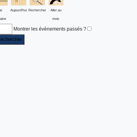
ar
Aujourd'hui
Rechercher
Aller au
aine
mois
Montrer les évènements passés ?