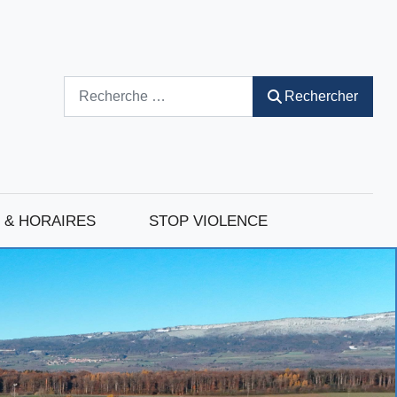
Rechercher
Rechercher
 & HORAIRES
STOP VIOLENCE