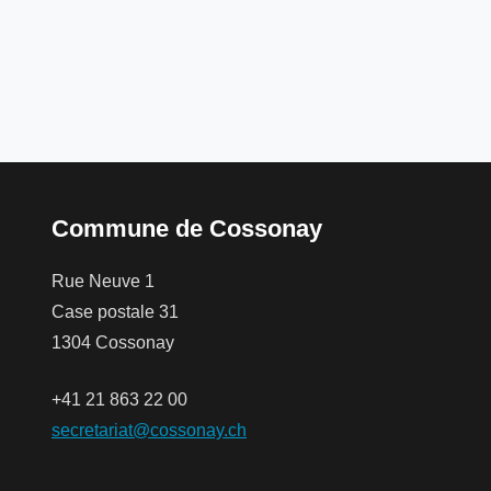
Commune de Cossonay
Rue Neuve 1
Case postale 31
1304 Cossonay
+41 21 863 22 00
secretariat@cossonay.ch