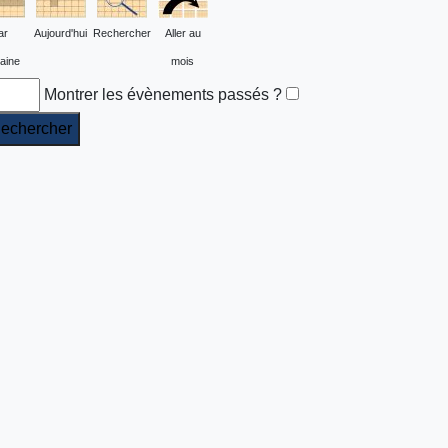
ar
Aujourd'hui
Rechercher
Aller au
aine
mois
Montrer les évènements passés ?