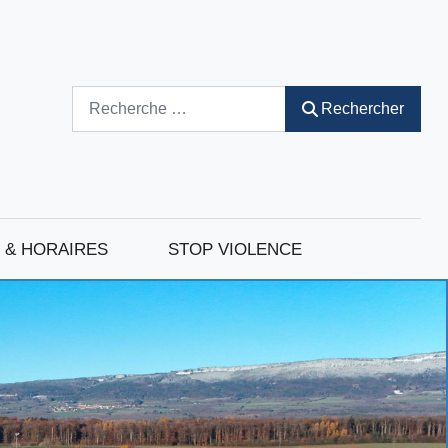
Rechercher
Rechercher
 & HORAIRES
STOP VIOLENCE