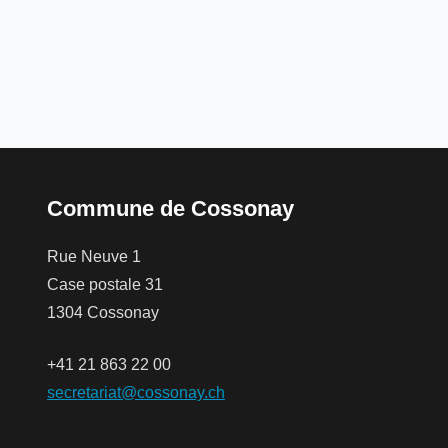
Commune de Cossonay
Rue Neuve 1
Case postale 31
1304 Cossonay
+41 21 863 22 00
secretariat@cossonay.ch