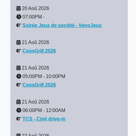
20 Aoû 2026
07:00PM
-
Soirée Jeux de société - VenoJeux
21 Aoû 2026
CossGrill 2026
21 Aoû 2026
05:00PM
-
10:00PM
CossGrill 2026
21 Aoû 2026
06:00PM
-
12:00AM
TCS - Ciné drive-in
22 Aoû 2026