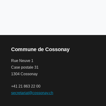
Commune de Cossonay
Rue Neuve 1
Case postale 31
1304 Cossonay
+41 21 863 22 00
secretariat@cossonay.ch