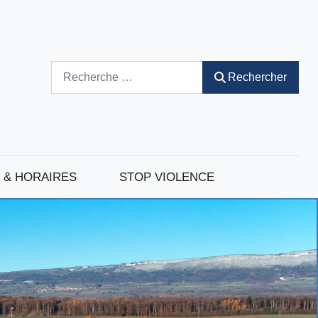
Rechercher
Rechercher
 & HORAIRES
STOP VIOLENCE