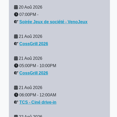
20 Aoû 2026
07:00PM
-
Soirée Jeux de société - VenoJeux
21 Aoû 2026
CossGrill 2026
21 Aoû 2026
05:00PM
-
10:00PM
CossGrill 2026
21 Aoû 2026
06:00PM
-
12:00AM
TCS - Ciné drive-in
22 Aoû 2026