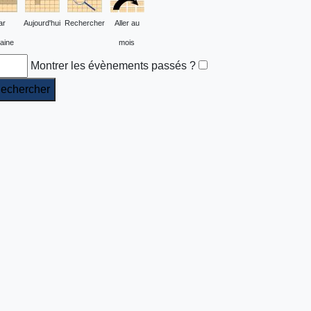
ar
Aujourd'hui
Rechercher
Aller au
aine
mois
Montrer les évènements passés ?