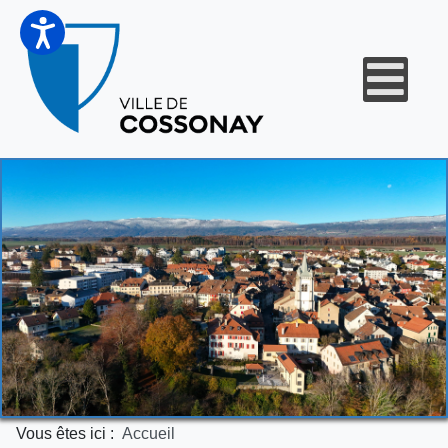
Vous êtes ici :
Accueil