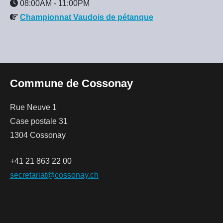
08:00AM
-
11:00PM
Championnat Vaudois de pétanque
Commune de Cossonay
Rue Neuve 1
Case postale 31
1304 Cossonay
+41 21 863 22 00
secretariat@cossonay.ch