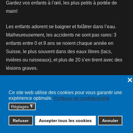
Gardez vos enfants à l’œil, les plus petits à portée de
main!
Les enfants adorent se baigner et folâtrer dans l’eau.
Malheureusement, les accidents ne sont pas rares: 3
enfants entre 0 et 9 ans se noient chaque année en
Suisse, le plus souvent dans des eaux libres (lacs,
rivières ou ruisseaux), et plus de 20 s’en tirent avec des
lésions graves.
❌
Lire la suite...
Ce site web utilise des cookies pour vous garantir une
expérience optimale.
Politique de confidentialité
Réglages
◮
Copyright © 2026 cossonay.ch - tous droits réservés | site :
Refuser
Accepter tous les cookies
Annuler
solutions informatiques
Plan du site