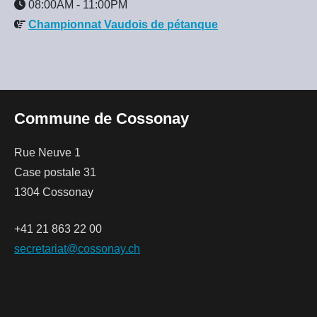
08:00AM
-
11:00PM
Championnat Vaudois de pétanque
Commune de Cossonay
Rue Neuve 1
Case postale 31
1304 Cossonay
+41 21 863 22 00
secretariat@cossonay.ch