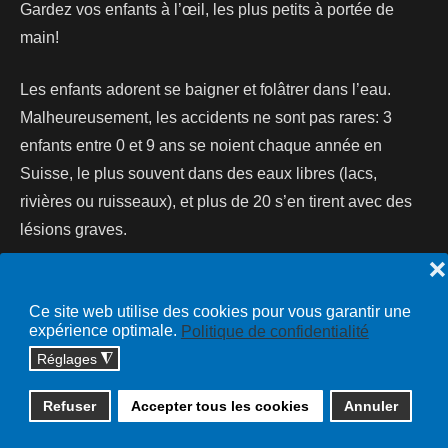
Gardez vos enfants à l’œil, les plus petits à portée de
main!
Les enfants adorent se baigner et folâtrer dans l’eau.
Malheureusement, les accidents ne sont pas rares: 3
enfants entre 0 et 9 ans se noient chaque année en
Suisse, le plus souvent dans des eaux libres (lacs,
rivières ou ruisseaux), et plus de 20 s’en tirent avec des
lésions graves.
❌
Lire la suite...
Ce site web utilise des cookies pour vous garantir une
expérience optimale.
Politique de confidentialité
Réglages
◮
Copyright © 2026 cossonay.ch - tous droits réservés | site :
Refuser
Accepter tous les cookies
Annuler
solutions informatiques
Plan du site