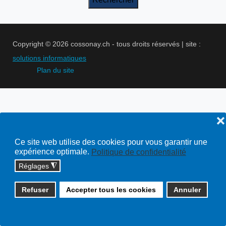
Copyright © 2026 cossonay.ch - tous droits réservés | site :
solutions informatiques
Plan du site
❌
Ce site web utilise des cookies pour vous garantir une
expérience optimale.
Politique de confidentialité
Réglages
◮
Refuser
Accepter tous les cookies
Annuler