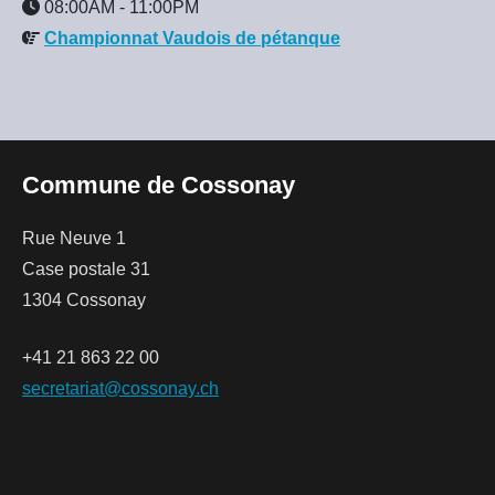
08:00AM
-
11:00PM
Championnat Vaudois de pétanque
Commune de Cossonay
Rue Neuve 1
Case postale 31
1304 Cossonay
+41 21 863 22 00
secretariat@cossonay.ch