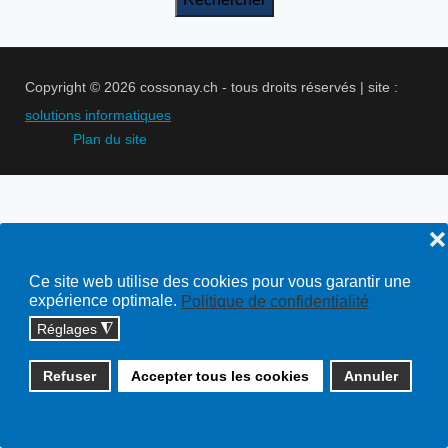
Copyright © 2026 cossonay.ch - tous droits réservés | site :
solutions informatiques
Plan du site
❌
Ce site web utilise des cookies pour vous garantir une
expérience optimale.
Politique de confidentialité
Réglages
◮
Refuser
Accepter tous les cookies
Annuler