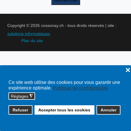
Copyright © 2026 cossonay.ch - tous droits réservés | site :
solutions informatiques
Plan du site
❌
Ce site web utilise des cookies pour vous garantir une
expérience optimale.
Politique de confidentialité
Réglages
◮
Refuser
Accepter tous les cookies
Annuler