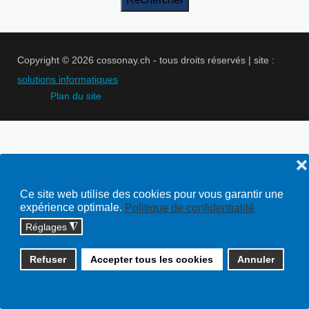
Copyright © 2026 cossonay.ch - tous droits réservés | site :
solutions informatiques
Plan du site
❌
Ce site web utilise des cookies pour vous garantir une
expérience optimale.
Politique de confidentialité
Réglages
◮
Refuser
Accepter tous les cookies
Annuler