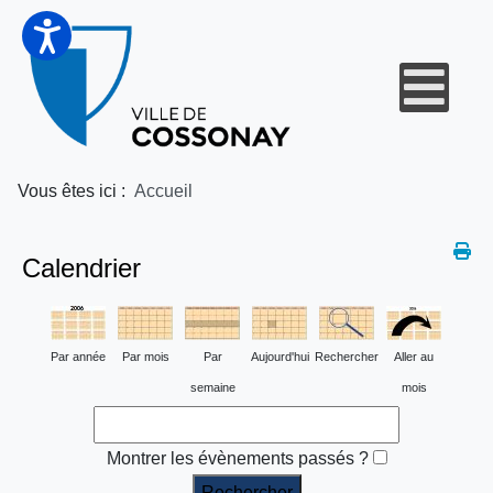
Vous êtes ici :
Accueil
Calendrier
Par année
Par mois
Par
Aujourd'hui
Rechercher
Aller au
semaine
mois
Montrer les évènements passés ?