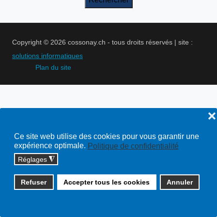
Copyright © 2026 cossonay.ch - tous droits réservés | site :
solutions informatiques
Plan du site
❌
Ce site web utilise des cookies pour vous garantir une
expérience optimale.
Politique de confidentialité
Réglages
◮
Refuser
Accepter tous les cookies
Annuler