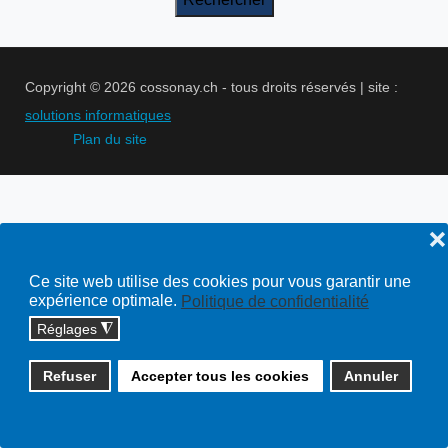
Copyright © 2026 cossonay.ch - tous droits réservés | site :
solutions informatiques
Plan du site
❌
Ce site web utilise des cookies pour vous garantir une
expérience optimale.
Politique de confidentialité
Réglages
◮
Refuser
Accepter tous les cookies
Annuler